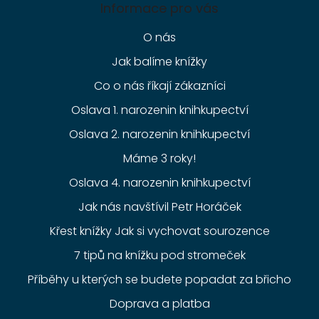
Informace pro vás
O nás
Jak balíme knížky
Co o nás říkají zákazníci
Oslava 1. narozenin knihkupectví
Oslava 2. narozenin knihkupectví
Máme 3 roky!
Oslava 4. narozenin knihkupectví
Jak nás navštívil Petr Horáček
Křest knížky Jak si vychovat sourozence
7 tipů na knížku pod stromeček
Příběhy u kterých se budete popadat za břicho
Doprava a platba