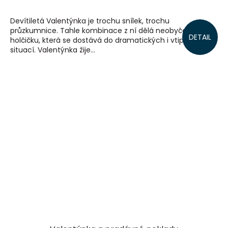
Devítiletá Valentýnka je trochu snílek, trochu
průzkumnice. Tahle kombinace z ní dělá neobyčejnou
DETAIL
holčičku, která se dostává do dramatických i vtipných
situací. Valentýnka žije...