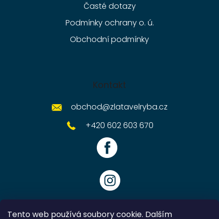
Časté dotazy
Podmínky ochrany o. ú.
Obchodní podmínky
Kontakt
obchod
@
zlatavelryba.cz
+420 602 603 670
Tento web používá soubory cookie. Dalším