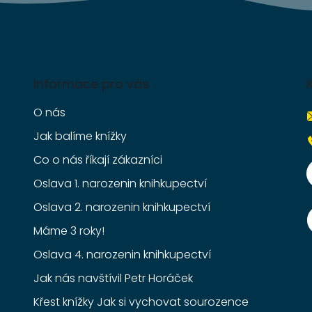
Informace pro vás
O nás
Jak balíme knížky
Co o nás říkají zákazníci
Oslava 1. narozenin knihkupectví
Oslava 2. narozenin knihkupectví
Máme 3 roky!
Oslava 4. narozenin knihkupectví
Jak nás navštívil Petr Horáček
Křest knížky Jak si vychovat sourozence