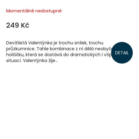
Momentálně nedostupné
249 Kč
Devítiletá Valentýnka je trochu snílek, trochu
průzkumnice. Tahle kombinace z ní dělá neobyčejnou
DETAIL
holčičku, která se dostává do dramatických i vtipných
situací. Valentýnka žije...