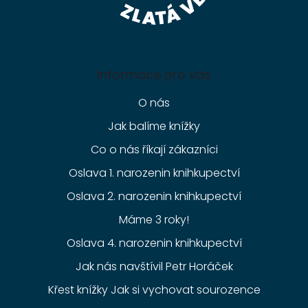
Informace pro vás
O nás
Jak balíme knížky
Co o nás říkají zákazníci
Oslava 1. narozenin knihkupectví
Oslava 2. narozenin knihkupectví
Máme 3 roky!
Oslava 4. narozenin knihkupectví
Jak nás navštívil Petr Horáček
Křest knížky Jak si vychovat sourozence