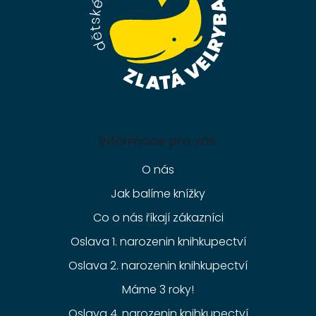
Informace pro vás
O nás
Jak balíme knížky
Co o nás říkají zákazníci
Oslava 1. narozenin knihkupectví
Oslava 2. narozenin knihkupectví
Máme 3 roky!
Oslava 4. narozenin knihkupectví