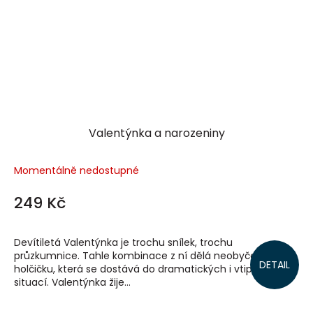
Valentýnka a narozeniny
Momentálně nedostupné
249 Kč
Devítiletá Valentýnka je trochu snílek, trochu
průzkumnice. Tahle kombinace z ní dělá neobyčejnou
DETAIL
holčičku, která se dostává do dramatických i vtipných
situací. Valentýnka žije...