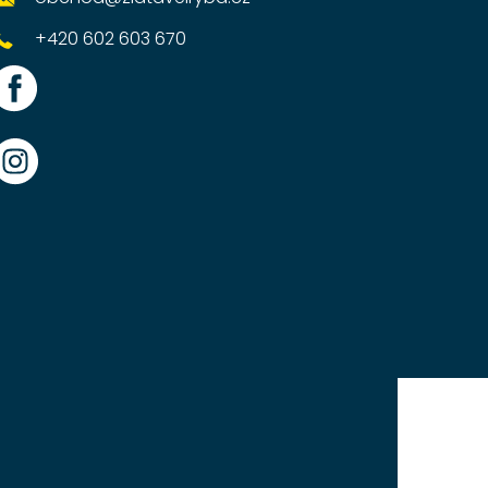
+420 602 603 670