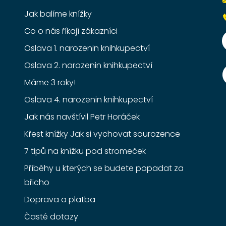
Jak balíme knížky
Co o nás říkají zákazníci
Oslava 1. narozenin knihkupectví
Oslava 2. narozenin knihkupectví
Máme 3 roky!
Oslava 4. narozenin knihkupectví
Jak nás navštívil Petr Horáček
Křest knížky Jak si vychovat sourozence
7 tipů na knížku pod stromeček
Příběhy u kterých se budete popadat za
břicho
Doprava a platba
Časté dotazy