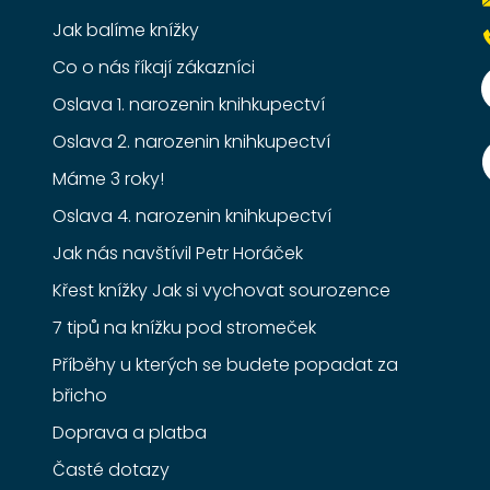
Jak balíme knížky
Co o nás říkají zákazníci
Oslava 1. narozenin knihkupectví
Oslava 2. narozenin knihkupectví
Máme 3 roky!
Oslava 4. narozenin knihkupectví
Jak nás navštívil Petr Horáček
Křest knížky Jak si vychovat sourozence
7 tipů na knížku pod stromeček
Příběhy u kterých se budete popadat za
břicho
Doprava a platba
Časté dotazy