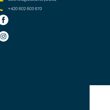
+420 602 603 670