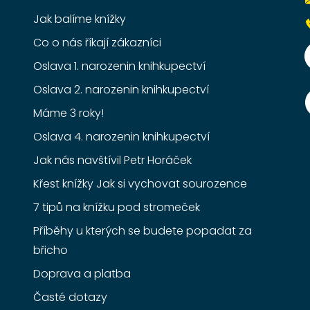
Jak balíme knížky
Co o nás říkají zákazníci
Oslava 1. narozenin knihkupectví
Oslava 2. narozenin knihkupectví
Máme 3 roky!
Oslava 4. narozenin knihkupectví
Jak nás navštívil Petr Horáček
Křest knížky Jak si vychovat sourozence
7 tipů na knížku pod stromeček
Příběhy u kterých se budete popadat za
břicho
Doprava a platba
Časté dotazy