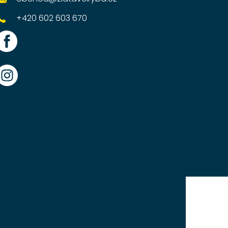
+420 602 603 670