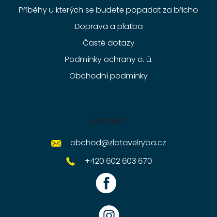
Příběhy u kterých se budete popadat za břicho
Doprava a platba
Časté dotazy
Podmínky ochrany o. ú.
Obchodní podmínky
Kontakt
obchod
@
zlatavelryba.cz
+420 602 603 670