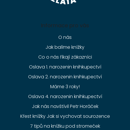
Informace pro vás
O nás
Jak balíme knížky
Co o nás říkají zákazníci
Oslava 1. narozenin knihkupectví
Oslava 2. narozenin knihkupectví
Máme 3 roky!
Oslava 4. narozenin knihkupectví
Jak nás navštívil Petr Horáček
Křest knížky Jak si vychovat sourozence
7 tipů na knížku pod stromeček