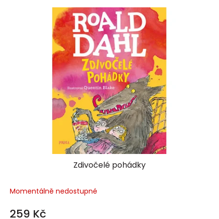
Zdivočelé pohádky
Momentálně nedostupné
259 Kč