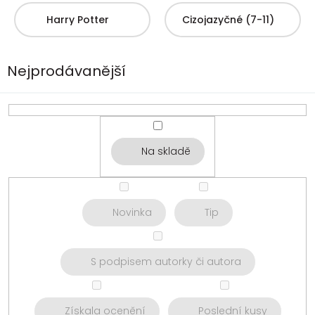
Harry Potter
Cizojazyčné (7-11)
Nejprodávanější
Na skladě
Novinka
Tip
S podpisem autorky či autora
Získala ocenění
Poslední kusy