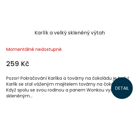
Karlík a velký skleněný výtah
Momentálně nedostupné
259 Kč
Pozor! Pokračování Karlíka a továrny na čokoládu je tady!
Karlík se stal váženým majitelem továrny na čokoládu.
DETAIL
Když spolu se svou rodinou a panem Wonkou vystřelí
skleněným...