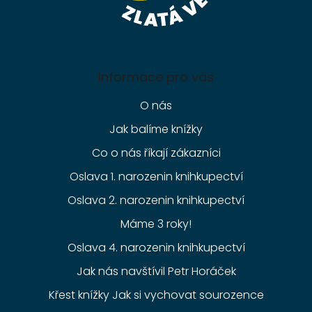
Informace pro vás
O nás
Jak balíme knížky
Co o nás říkají zákazníci
Oslava 1. narozenin knihkupectví
Oslava 2. narozenin knihkupectví
Máme 3 roky!
Oslava 4. narozenin knihkupectví
Jak nás navštívil Petr Horáček
Křest knížky Jak si vychovat sourozence