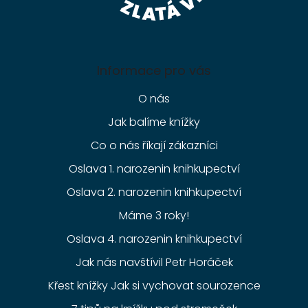
Informace pro vás
O nás
Jak balíme knížky
Co o nás říkají zákazníci
Oslava 1. narozenin knihkupectví
Oslava 2. narozenin knihkupectví
Máme 3 roky!
Oslava 4. narozenin knihkupectví
Jak nás navštívil Petr Horáček
Křest knížky Jak si vychovat sourozence