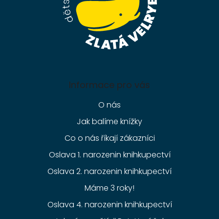
Informace pro vás
O nás
Jak balíme knížky
Co o nás říkají zákazníci
Oslava 1. narozenin knihkupectví
Oslava 2. narozenin knihkupectví
Máme 3 roky!
Oslava 4. narozenin knihkupectví