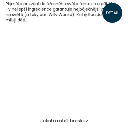
Přijměte pozvání do úžasného světa fantazie a příběhů.
Ty nejlepší ingredience garantuje nejbáječnější vypravěč
DETAIL
na světě (a taky pan Willy Wonka)! Knihy Roalda Dahla
milují děti...
Jakub a obří broskev