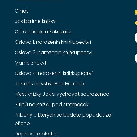
O nás
Jak balíme knížky
Co o nás říkají zákazníci
Oslava 1. narozenin knihkupectví
Oslava 2. narozenin knihkupectví
Máme 3 roky!
Oslava 4. narozenin knihkupectví
Jak nás navštívil Petr Horáček
Křest knížky Jak si vychovat sourozence
7 tipů na knížku pod stromeček
Příběhy u kterých se budete popadat za
břicho
Doprava a platba